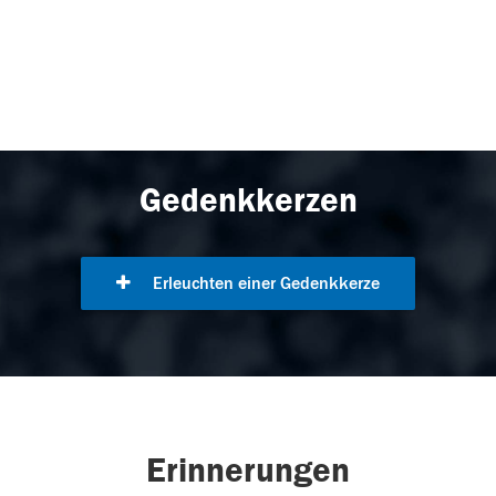
Gedenkkerzen
Erleuchten einer Gedenkkerze
Erinnerungen