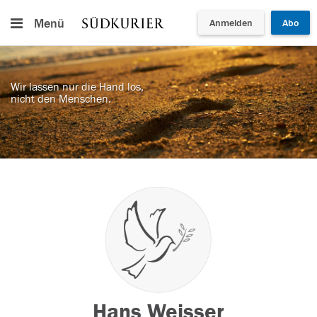
Menü
Anmelden
Abo
Wir lassen nur die Hand los,
nicht den Menschen.
Hans Weisser