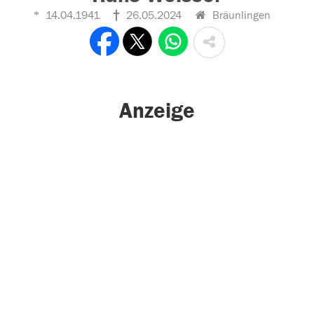
14.04.1941
26.05.2024
Bräunlingen
Anzeige