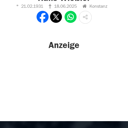
21.02.1931
18.06.2025
Konstanz
Anzeige