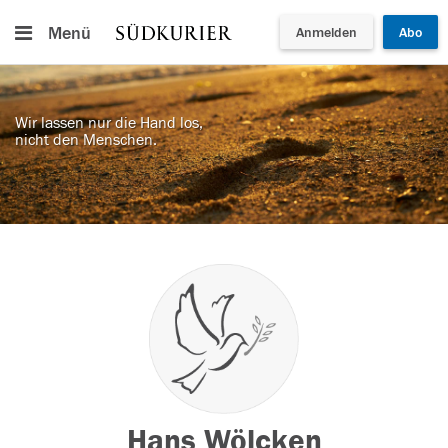
Menü
Anmelden
Abo
Wir lassen nur die Hand los,
nicht den Menschen.
Hans Wölcken