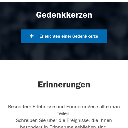
Gedenkkerzen
Erleuchten einer Gedenkkerze
Erinnerungen
Besondere Erlebnisse und Erinnerungen sollte man
teilen.
Schreiben Sie über die Ereignisse, die Ihnen
besonders in Erinnerung geblieben sind.