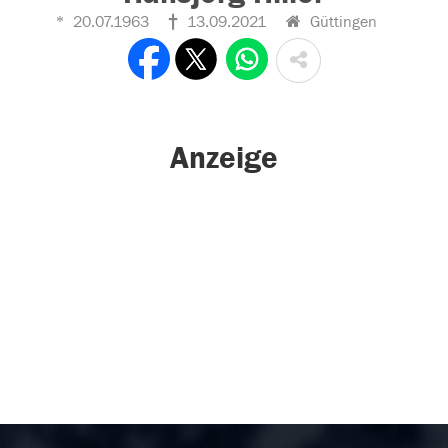
20.07.1963
13.09.2021
Güttingen
Anzeige