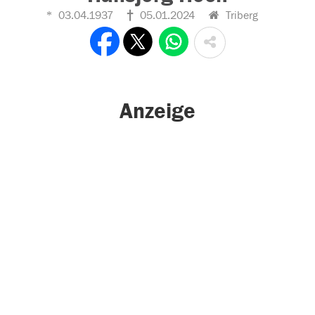
03.04.1937
05.01.2024
Triberg
Anzeige