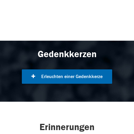
Gedenkkerzen
Erleuchten einer Gedenkkerze
Erinnerungen