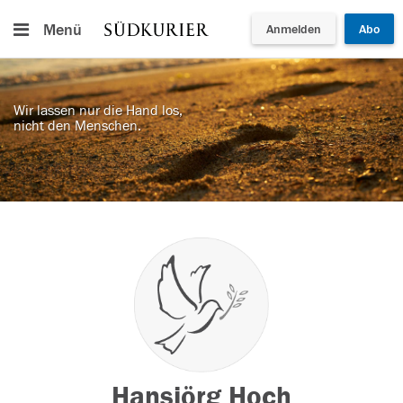
Menü
Anmelden
Abo
Wir lassen nur die Hand los,
nicht den Menschen.
Hansjörg Hoch