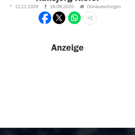
12.11.1939
18.08.2025
Donaueschingen
Anzeige