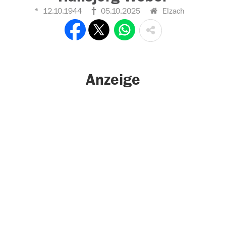
12.10.1944
05.10.2025
Elzach
Anzeige