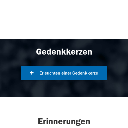
Gedenkkerzen
Erleuchten einer Gedenkkerze
Erinnerungen