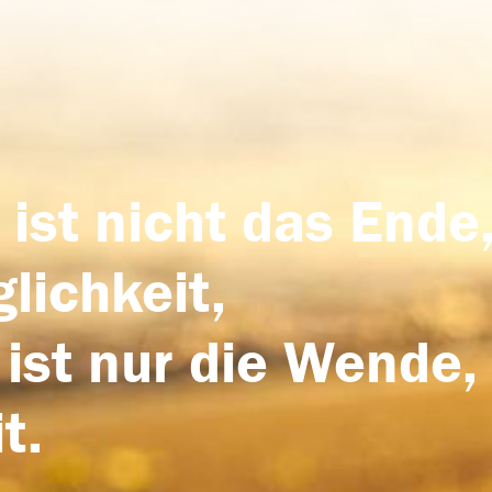
 ist nicht das Ende,
lichkeit,
 ist nur die Wende,
t.