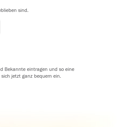
eblieben sind.
und Bekannte eintragen und so eine
 sich jetzt ganz bequem ein.