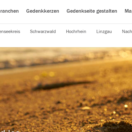
ranchen
Gedenkkerzen
Gedenkseite gestalten
Ma
nseekreis
Schwarzwald
Hochrhein
Linzgau
Nach