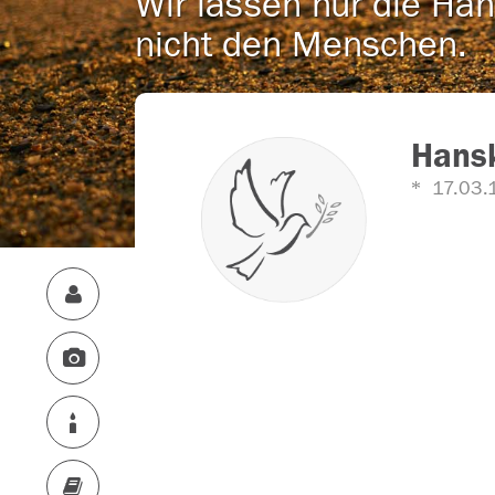
Wir lassen nur die Han
nicht den Menschen.
Hansk
17.03.