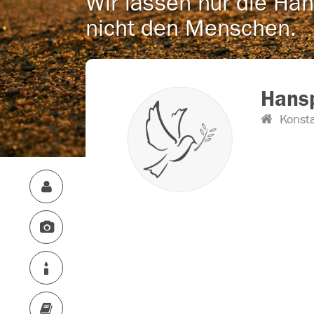
Wir lassen nur die Han
nicht den Menschen.
Hansp
Konst