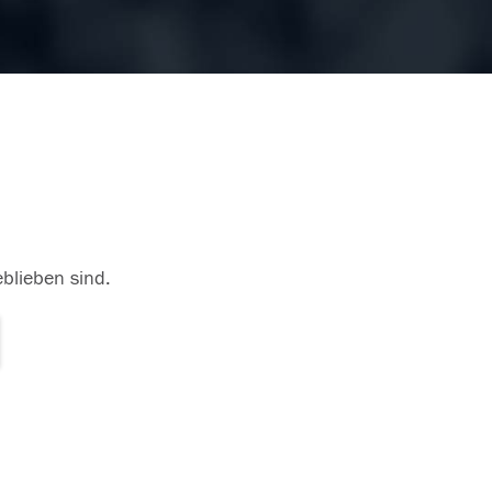
eblieben sind.