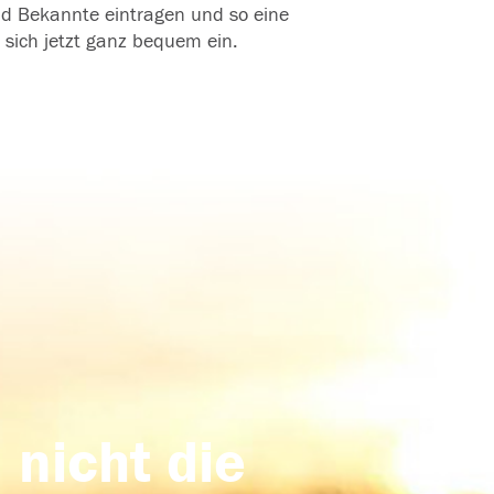
und Bekannte eintragen und so eine
 sich jetzt ganz bequem ein.
 nicht die