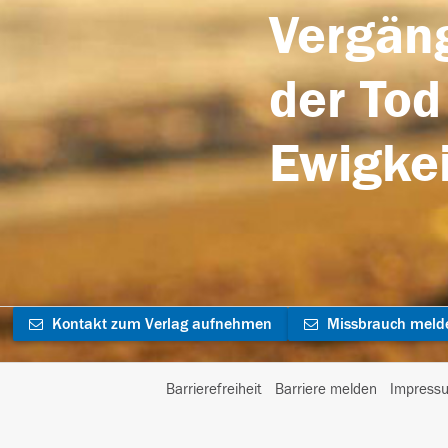
Vergäng
der Tod
Ewigkei
Kontakt zum Verlag aufnehmen
Missbrauch meld
Barrierefreiheit
Barriere melden
Impress