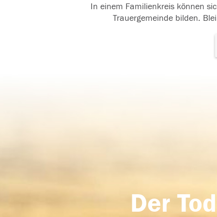
In einem Familienkreis können sic
Trauergemeinde bilden. Blei
Der Tod