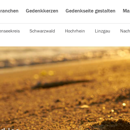
ranchen
Gedenkkerzen
Gedenkseite gestalten
Ma
nseekreis
Schwarzwald
Hochrhein
Linzgau
Nach