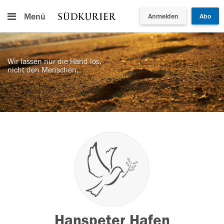
Menü
Anmelden
Abo
Wir lassen nur die Hand los,
nicht den Menschen.
Hanspeter Hafen