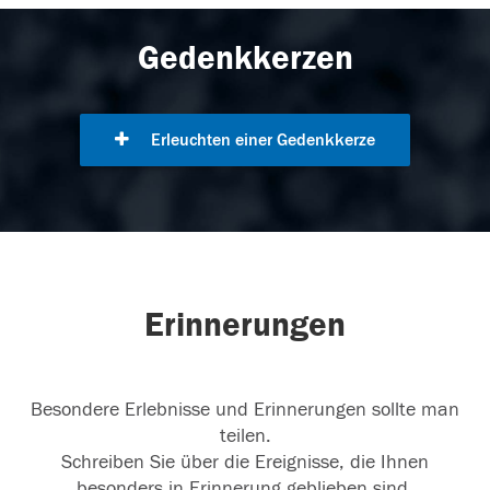
Gedenkkerzen
Erleuchten einer Gedenkkerze
Erinnerungen
Besondere Erlebnisse und Erinnerungen sollte man
teilen.
Schreiben Sie über die Ereignisse, die Ihnen
besonders in Erinnerung geblieben sind.