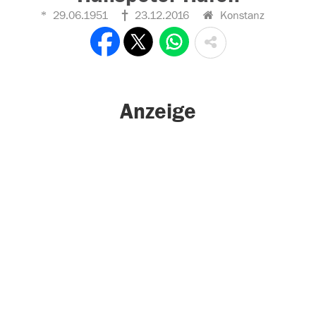
29.06.1951
23.12.2016
Konstanz
Anzeige