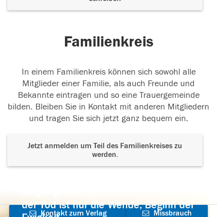
Familienkreis
In einem Familienkreis können sich sowohl alle
Mitglieder einer Familie, als auch Freunde und
Bekannte eintragen und so eine Trauergemeinde
bilden. Bleiben Sie in Kontakt mit anderen Mitgliedern
und tragen Sie sich jetzt ganz bequem ein.
Jetzt anmelden um Teil des Familienkreises zu
werden.
Der Tod ist nicht das Ende, nicht die
Vergänglichkeit,
der Tod ist nur die Wende, Beginn der
Kontakt zum Verlag
Missbrauch