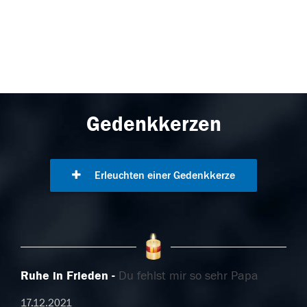
Gedenkkerzen
Erleuchten einer Gedenkkerze
Ruhe in Frieden
Du fehlst mir so sehr Papa
17.12.2021