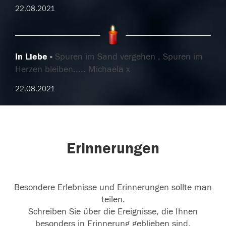
22.08.2021
In Liebe
Spuren im Sand vergehen , Spuren im
Herzen bleiben..... Michaela x
22.08.2021
Erinnerungen
Besondere Erlebnisse und Erinnerungen sollte man
teilen.
Schreiben Sie über die Ereignisse, die Ihnen
besonders in Erinnerung geblieben sind.