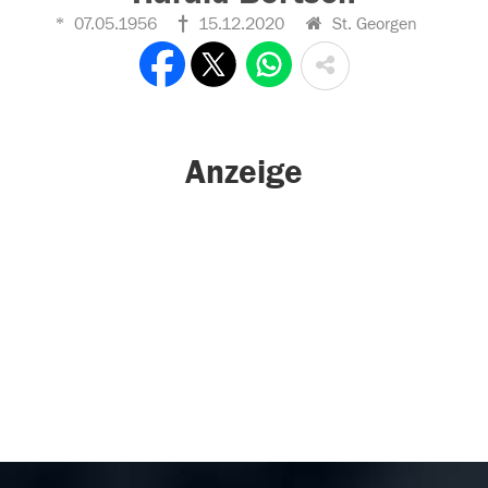
07.05.1956
15.12.2020
St. Georgen
Anzeige