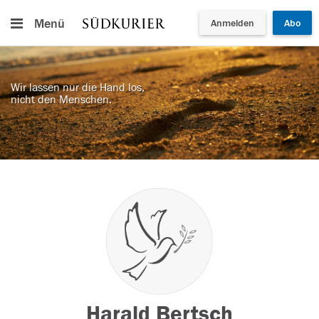
Menü
Anmelden
Abo
Wir lassen nur die Hand los,
nicht den Menschen.
Harald Bertsch