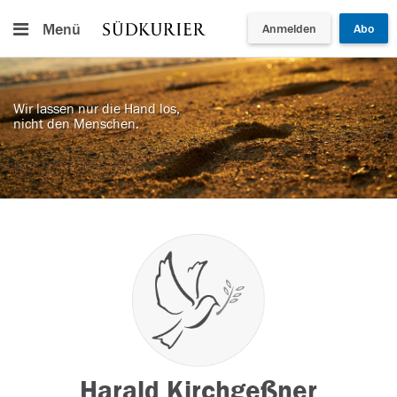
Menü
Anmelden
Abo
Wir lassen nur die Hand los,
nicht den Menschen.
Harald Kirchgeßner