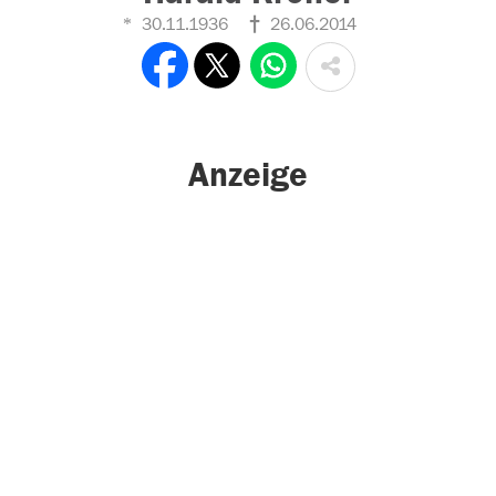
30.11.1936
26.06.2014
Anzeige