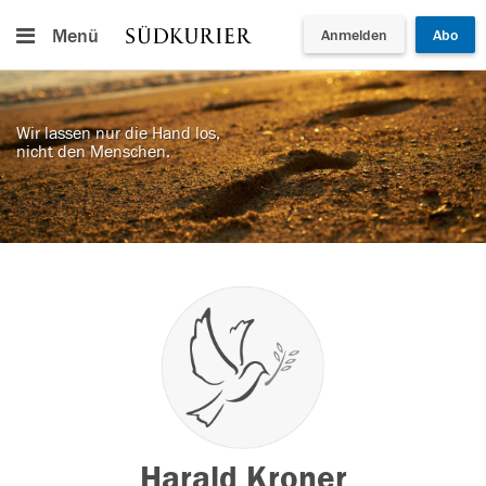
Menü
Anmelden
Abo
Wir lassen nur die Hand los,
nicht den Menschen.
Harald Kroner