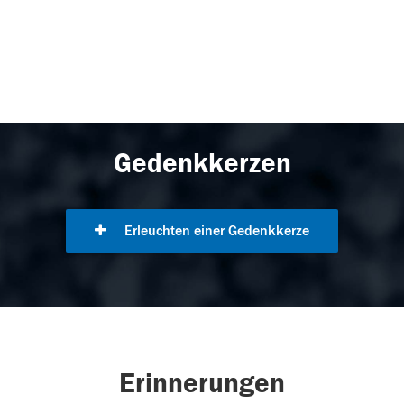
Gedenkkerzen
Erleuchten einer Gedenkkerze
Erinnerungen