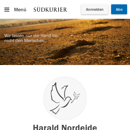
Menü
Anmelden
Abo
Wir lassen nur die Hand los,
nicht den Menschen.
Harald Nordeide