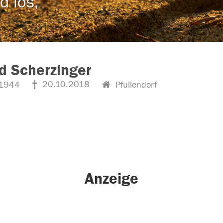
d los,
d Scherzinger
20.10.2018
1944
Pfullendorf
Anzeige