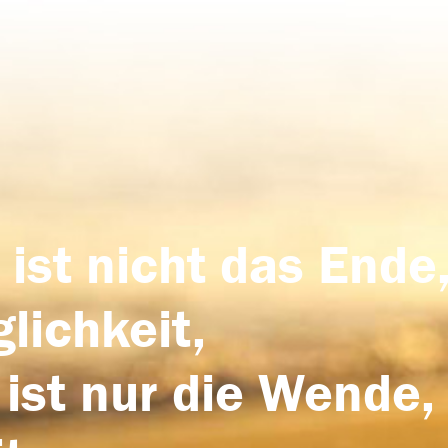
 ist nicht das Ende,
lichkeit,
 ist nur die Wende,