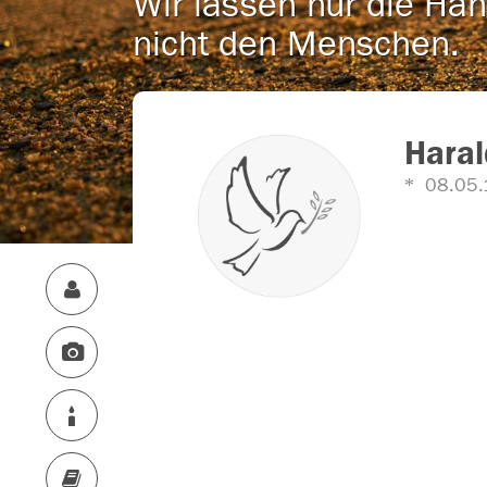
Wir lassen nur die Han
nicht den Menschen.
Haral
08.05.