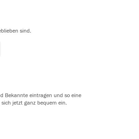
eblieben sind.
und Bekannte eintragen und so eine
 sich jetzt ganz bequem ein.