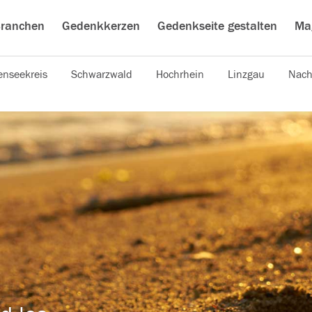
ranchen
Gedenkkerzen
Gedenkseite gestalten
Ma
nseekreis
Schwarzwald
Hochrhein
Linzgau
Nach