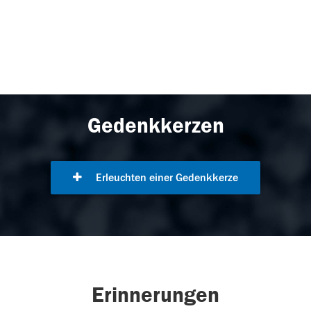
Gedenkkerzen
Erleuchten einer Gedenkkerze
Erinnerungen