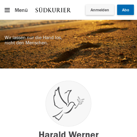
Menü
Anmelden
Abo
Wir lassen nur die Hand los,
nicht den Menschen.
Harald Werner