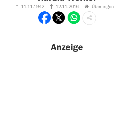
11.11.1942
12.11.2016
Überlingen
Anzeige