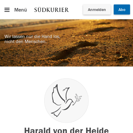
Menü
Anmelden
Abo
Wir lassen nur die Hand los,
nicht den Menschen.
Harald von der Heide