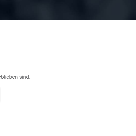
eblieben sind.