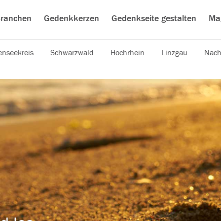
ranchen
Gedenkkerzen
Gedenkseite gestalten
Ma
nseekreis
Schwarzwald
Hochrhein
Linzgau
Nach