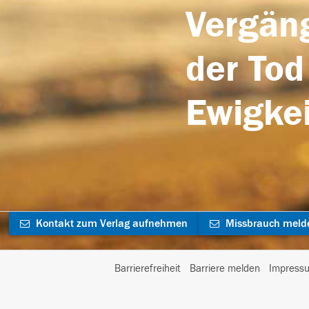
Vergäng
der Tod
Ewigkei
Kontakt zum Verlag aufnehmen
Missbrauch meld
Barrierefreiheit
Barriere melden
Impress