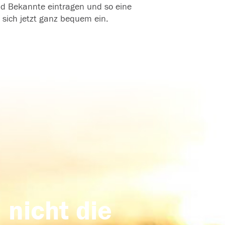
und Bekannte eintragen und so eine
 sich jetzt ganz bequem ein.
 nicht die