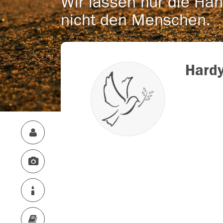
Wir lassen nur die Han
nicht den Menschen.
Hardy