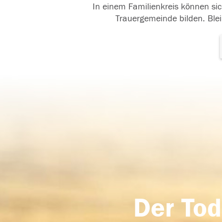
In einem Familienkreis können sic
Trauergemeinde bilden. Blei
Der Tod