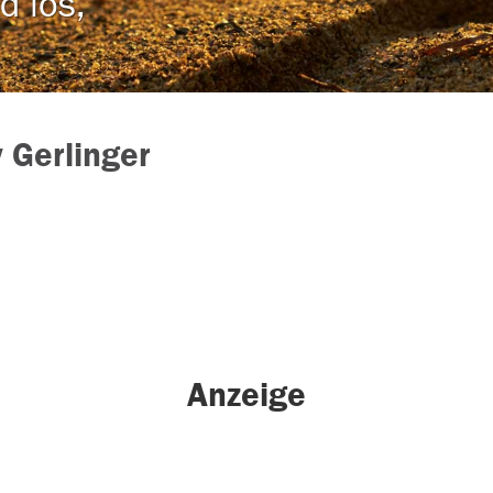
d los,
 Gerlinger
Anzeige