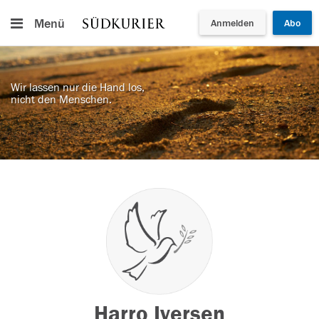
Menü
Anmelden
Abo
Wir lassen nur die Hand los,
nicht den Menschen.
Harro Iversen