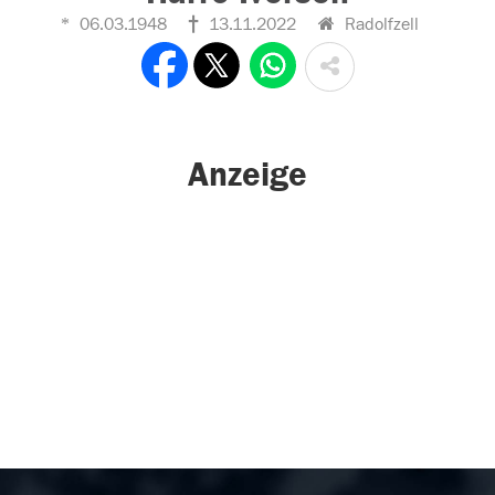
06.03.1948
13.11.2022
Radolfzell
Anzeige