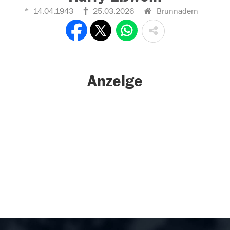
14.04.1943
25.03.2026
Brunnadern
Anzeige