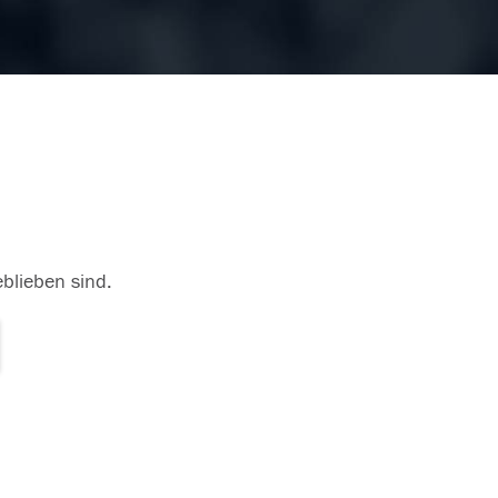
eblieben sind.