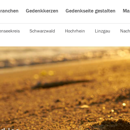
ranchen
Gedenkkerzen
Gedenkseite gestalten
Ma
nseekreis
Schwarzwald
Hochrhein
Linzgau
Nach