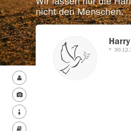
Wir lassen nur die Han
nicht den Menschen.
Harry
30.12.