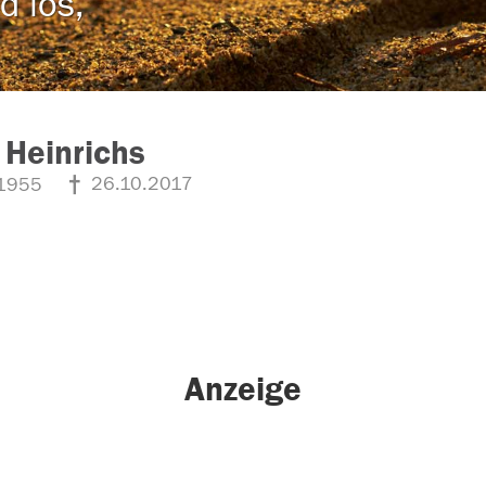
d los,
 Heinrichs
26.10.2017
1955
Anzeige