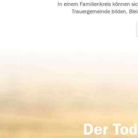
In einem Familienkreis können sic
Trauergemeinde bilden. Blei
Der Tod