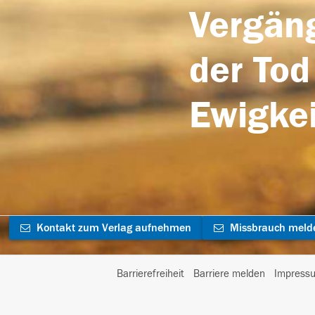
Vergäng
der Tod
Ewigkei
Kontakt zum Verlag aufnehmen
Missbrauch meld
Barrierefreiheit
Barriere melden
Impress