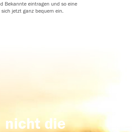
und Bekannte eintragen und so eine
 sich jetzt ganz bequem ein.
 nicht die