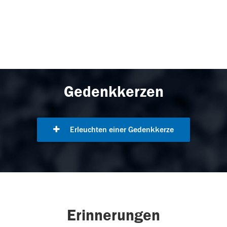
Gedenkkerzen
Erleuchten einer Gedenkkerze
Erinnerungen