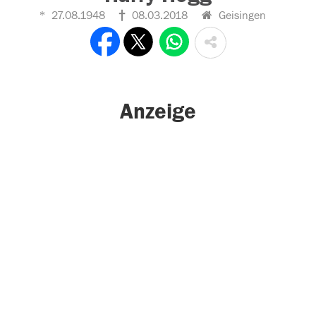
27.08.1948
08.03.2018
Geisingen
Anzeige