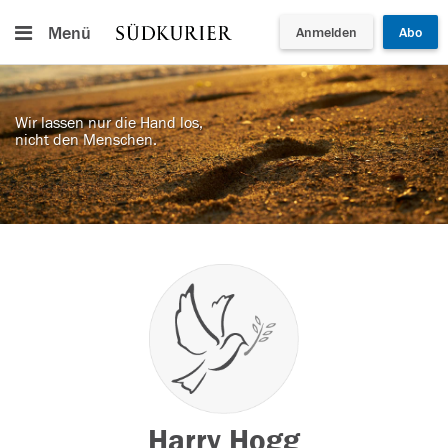
Menü
Anmelden
Abo
Wir lassen nur die Hand los,
nicht den Menschen.
Harry Hogg