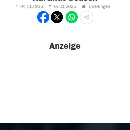
04.11.1936
07.01.2025
Überlingen
Anzeige