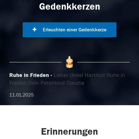
Gedenkkerzen
Erleuchten einer Gedenkkerze
Ruhe in Frieden
Lieber Onkel Hartmut Ruhe in
Frieden Dein Patenkind Claudia
11.01.2025
Erinnerungen