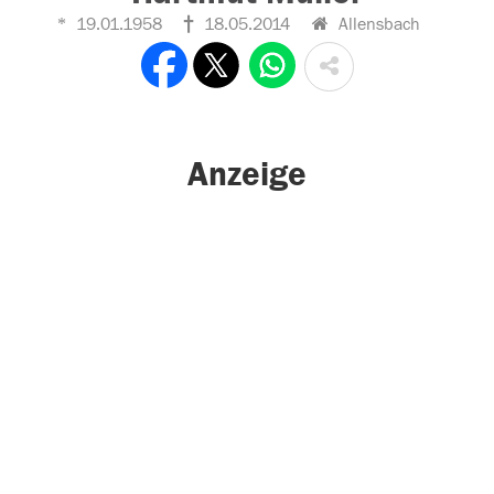
19.01.1958
18.05.2014
Allensbach
Anzeige