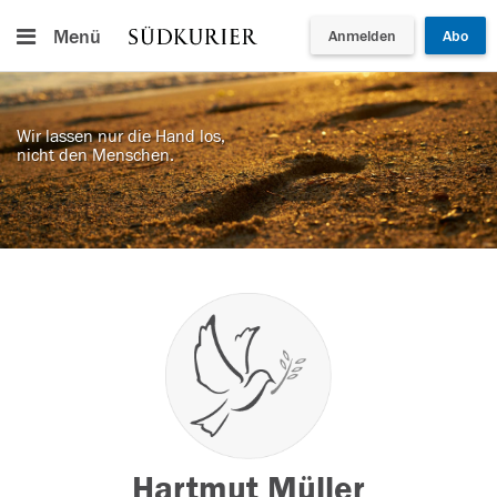
Menü
Anmelden
Abo
Wir lassen nur die Hand los,
nicht den Menschen.
Hartmut Müller