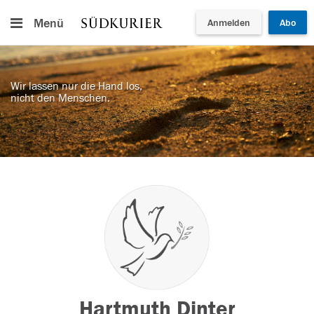
Menü
Anmelden
Abo
Wir lassen nur die Hand los,
nicht den Menschen.
Hartmuth Dinter