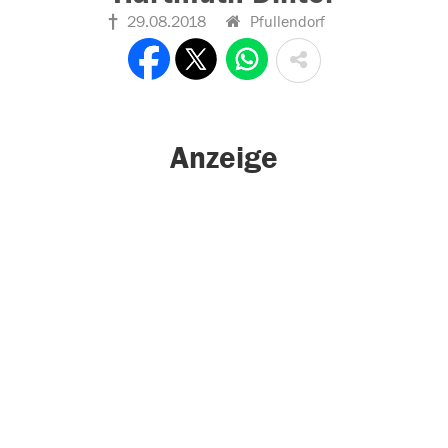
29.08.2018
Pfullendorf
Anzeige