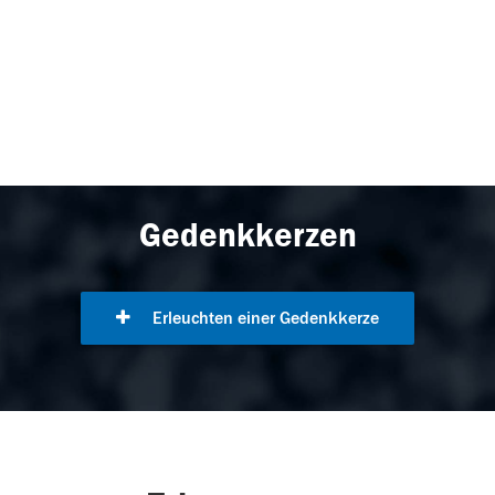
Gedenkkerzen
Erleuchten einer Gedenkkerze