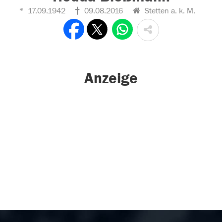
17.09.1942
09.08.2016
Stetten a. k. M.
Anzeige