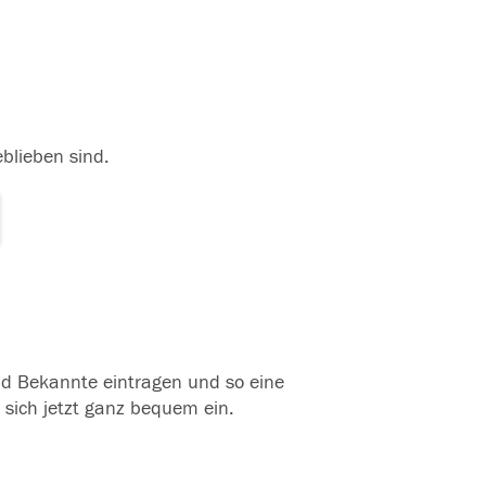
eblieben sind.
und Bekannte eintragen und so eine
 sich jetzt ganz bequem ein.