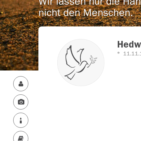
Wir lassen nur die Han
nicht den Menschen.
Hedwi
11.11.