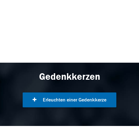
Gedenkkerzen
Erleuchten einer Gedenkkerze