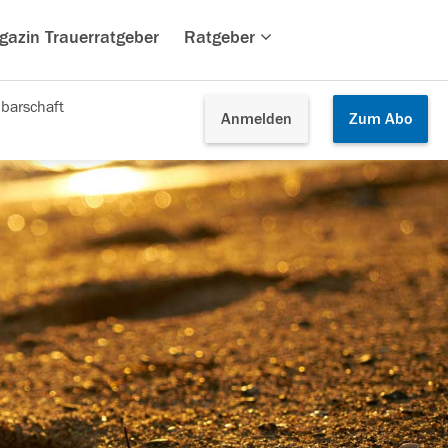
gazin Trauerratgeber
Ratgeber
barschaft
Anmelden
Zum
Abo