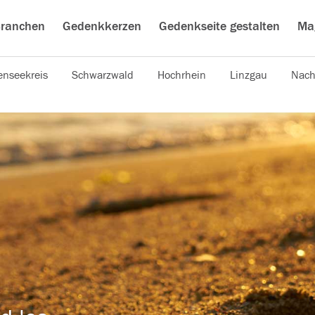
ranchen
Gedenkkerzen
Gedenkseite gestalten
Ma
nseekreis
Schwarzwald
Hochrhein
Linzgau
Nach