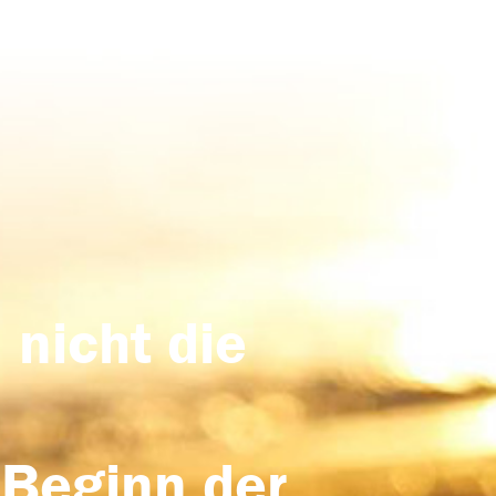
 nicht die
 Beginn der