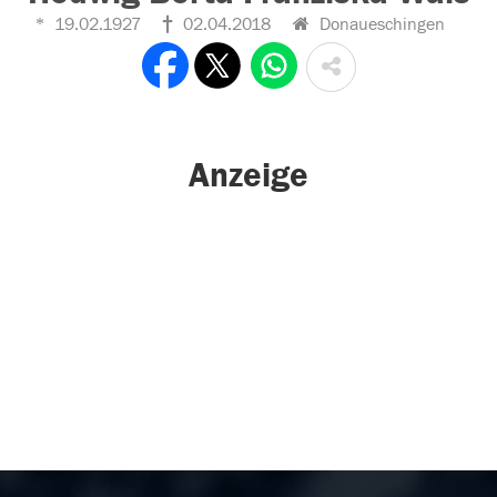
19.02.1927
02.04.2018
Donaueschingen
Anzeige