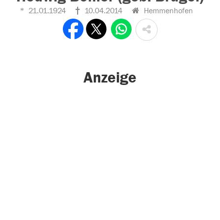
21.01.1924
10.04.2014
Hemmenhofen
Anzeige