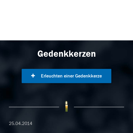
Gedenkkerzen
Erleuchten einer Gedenkkerze
25.04.2014