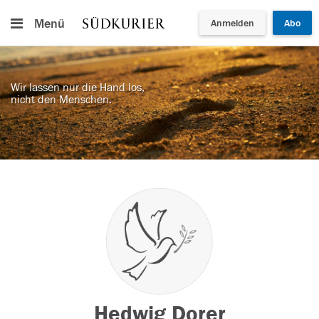
Menü
Anmelden
Abo
Wir lassen nur die Hand los,
nicht den Menschen.
Hedwig Dorer