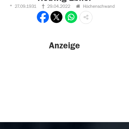
27.09.1931
29.04.2022
Höchenschwand
Anzeige