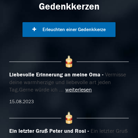
Gedenkkerzen
Erleuchten einer Gedenkkerze
Liebevolle Erinnerung an meine Oma
Vermisse
deine warmherzige und liebevolle art jeden
Tag.Gerne würde ich
...
weiterlesen
15.08.2023
Ein letzter Gruß Peter und Rosi
Ein letzter Gruß