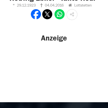
29.12.1923
04.04.2016
Lottstetten
Anzeige