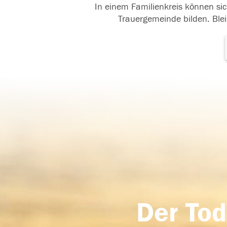
In einem Familienkreis können sic
Trauergemeinde bilden. Blei
Der Tod