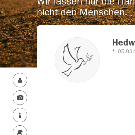
Wir lassen nur die Han
nicht den Menschen.
Hedwi
05.03.