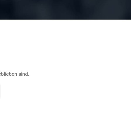
eblieben sind.