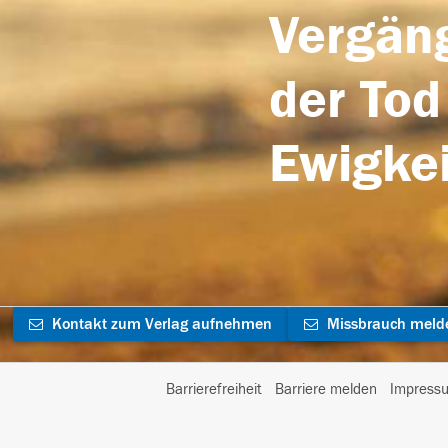
Vergäng
der Tod
Ewigkei
Kontakt zum Verlag aufnehmen
Missbrauch meld
Barrierefreiheit
Barriere melden
Impress