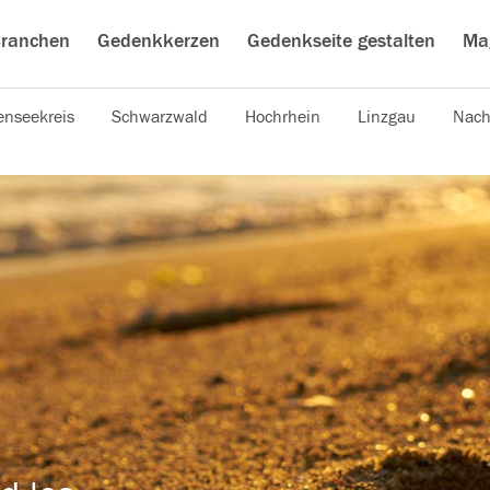
ranchen
Gedenkkerzen
Gedenkseite gestalten
Ma
nseekreis
Schwarzwald
Hochrhein
Linzgau
Nach