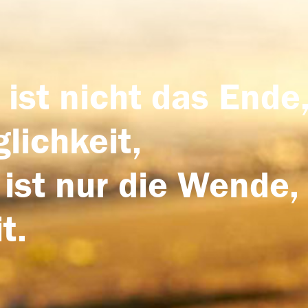
 ist nicht das Ende,
lichkeit,
 ist nur die Wende,
t.