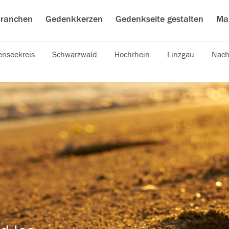
ranchen
Gedenkkerzen
Gedenkseite gestalten
Ma
nseekreis
Schwarzwald
Hochrhein
Linzgau
Nach