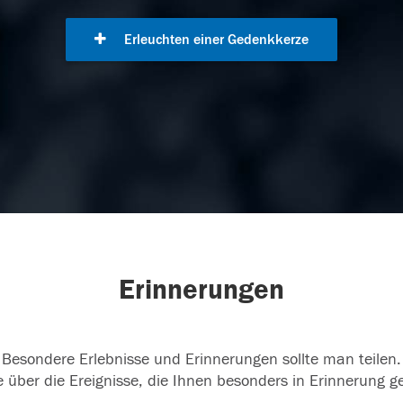
Erleuchten einer Gedenkkerze
Erinnerungen
Besondere Erlebnisse und Erinnerungen sollte man teilen.
 über die Ereignisse, die Ihnen besonders in Erinnerung g