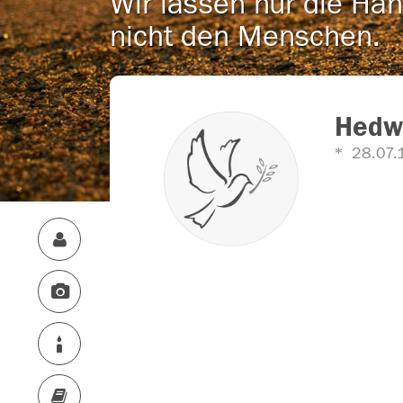
Wir lassen nur die Han
nicht den Menschen.
Hedwi
28.07.