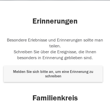
Erinnerungen
Besondere Erlebnisse und Erinnerungen sollte man
teilen.
Schreiben Sie über die Ereignisse, die Ihnen
besonders in Erinnerung geblieben sind.
Melden Sie sich bitte an, um eine Erinnerung zu
schreiben
Familienkreis