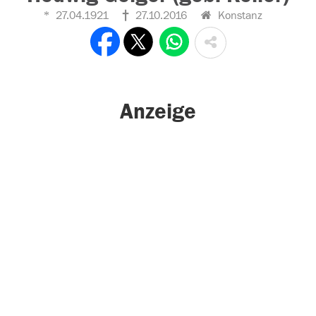
27.04.1921
27.10.2016
Konstanz
Anzeige