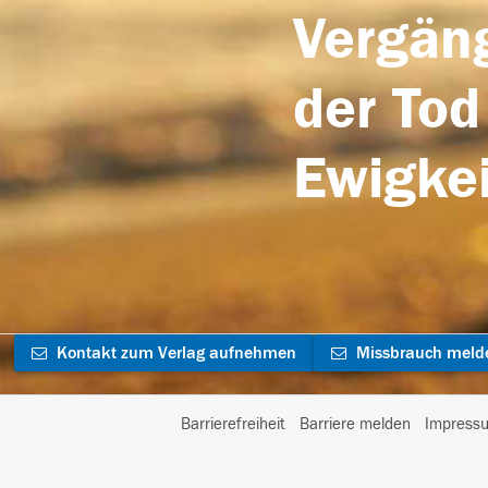
Vergäng
der Tod
Ewigkei
Kontakt zum Verlag aufnehmen
Missbrauch meld
Barrierefreiheit
Barriere melden
Impress