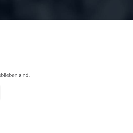
eblieben sind.