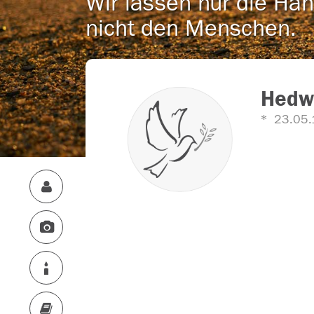
Wir lassen nur die Han
nicht den Menschen.
Hedwi
23.05.