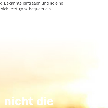
und Bekannte eintragen und so eine
 sich jetzt ganz bequem ein.
 nicht die