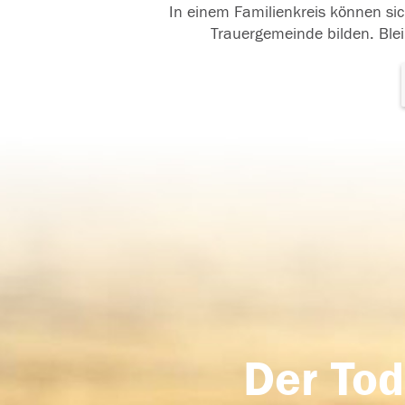
In einem Familienkreis können sic
Trauergemeinde bilden. Blei
Der Tod