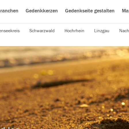
ranchen
Gedenkkerzen
Gedenkseite gestalten
Ma
nseekreis
Schwarzwald
Hochrhein
Linzgau
Nach