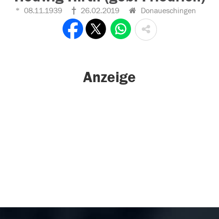
08.11.1939
26.02.2019
Donaueschingen
Anzeige