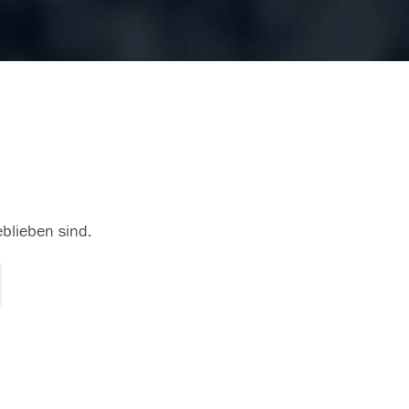
eblieben sind.