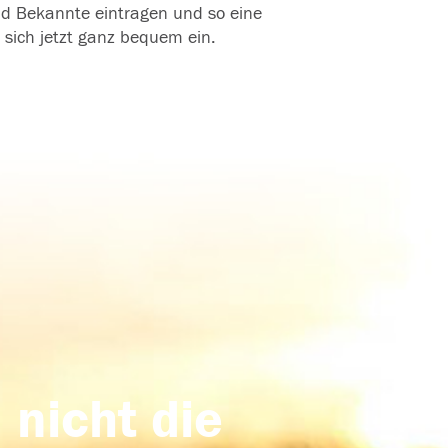
und Bekannte eintragen und so eine
 sich jetzt ganz bequem ein.
 nicht die