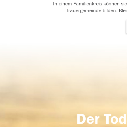
In einem Familienkreis können sic
Trauergemeinde bilden. Blei
Der Tod