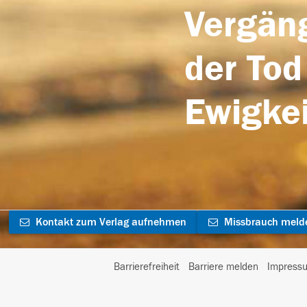
Vergäng
der Tod
Ewigkei
Kontakt zum Verlag aufnehmen
Missbrauch meld
Barrierefreiheit
Barriere melden
Impress