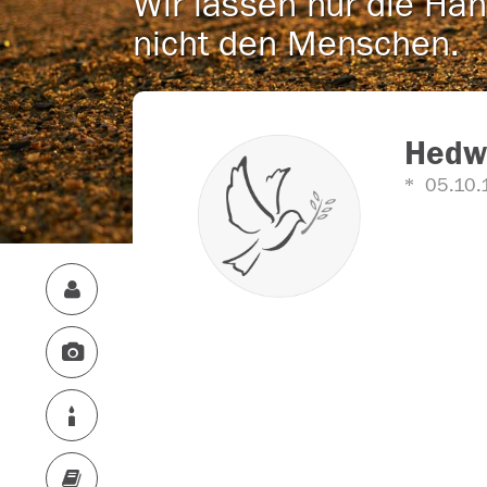
Wir lassen nur die Han
nicht den Menschen.
Hedwi
05.10.