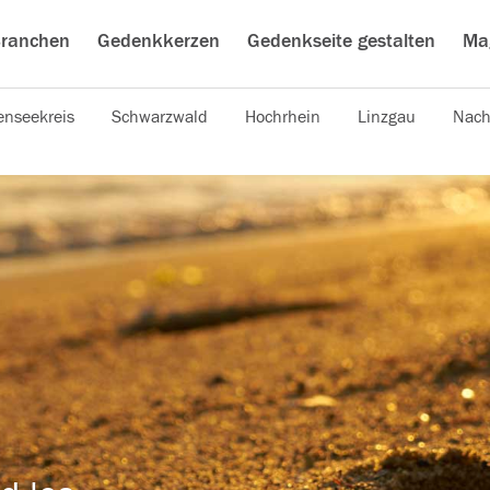
ranchen
Gedenkkerzen
Gedenkseite gestalten
Ma
nseekreis
Schwarzwald
Hochrhein
Linzgau
Nach