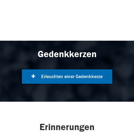
Gedenkkerzen
Erleuchten einer Gedenkkerze
Erinnerungen