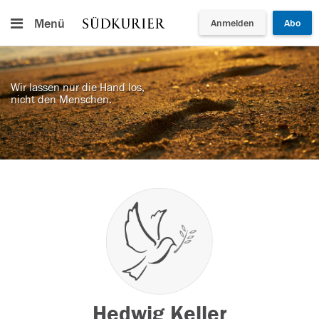
Menü
Anmelden
Abo
Wir lassen nur die Hand los,
nicht den Menschen.
Hedwig Keller