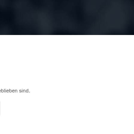
eblieben sind.