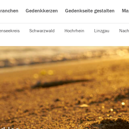
ranchen
Gedenkkerzen
Gedenkseite gestalten
Ma
nseekreis
Schwarzwald
Hochrhein
Linzgau
Nach