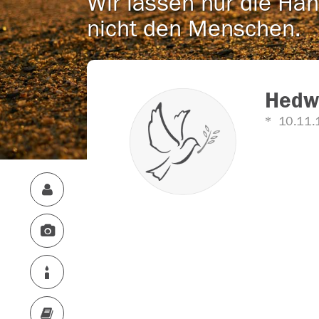
Wir lassen nur die Han
nicht den Menschen.
Hedwi
10.11.