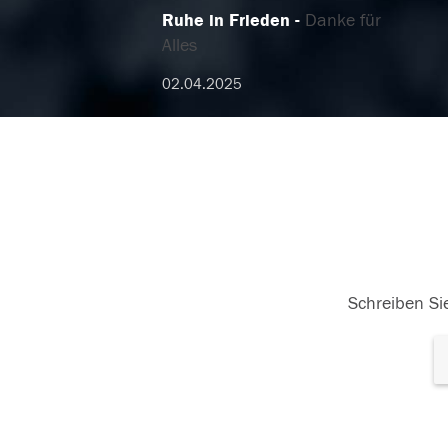
Ruhe in Frieden
Danke für
Alles
02.04.2025
Schreiben Sie