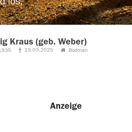
d los,
g Kraus (geb. Weber)
19.03.2025
1935
Bodman
Anzeige