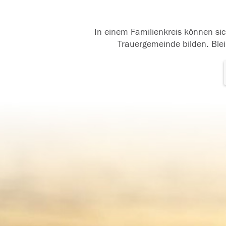
In einem Familienkreis können sic
Trauergemeinde bilden. Blei