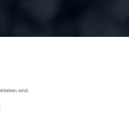
eblieben sind.