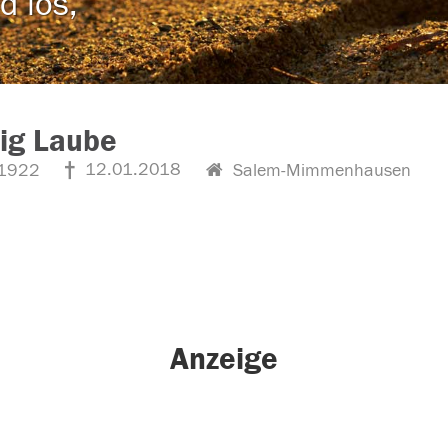
d los,
ig Laube
12.01.2018
1922
Salem-Mimmenhausen
Anzeige