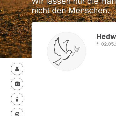
Wir lassen nur die Han
nicht den Menschen.
Hedw
02.05.