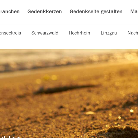
ranchen
Gedenkkerzen
Gedenkseite gestalten
Ma
nseekreis
Schwarzwald
Hochrhein
Linzgau
Nach