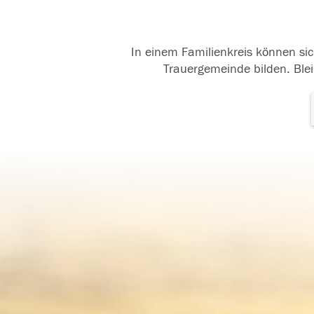
In einem Familienkreis können sic
Trauergemeinde bilden. Blei