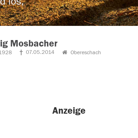
d los,
ig Mosbacher
07.05.2014
1928
Obereschach
Anzeige