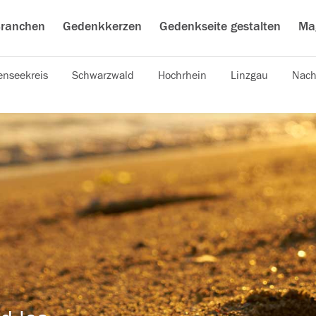
ranchen
Gedenkkerzen
Gedenkseite gestalten
Ma
nseekreis
Schwarzwald
Hochrhein
Linzgau
Nach