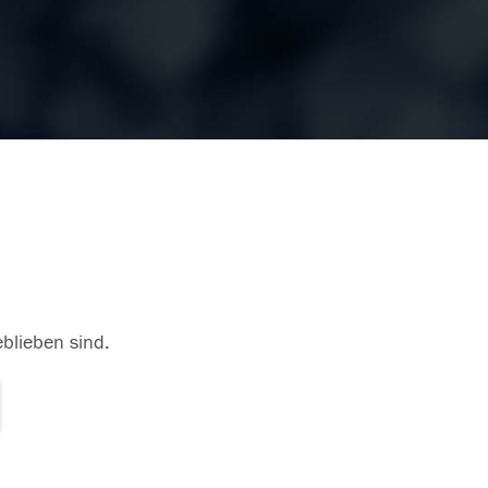
eblieben sind.