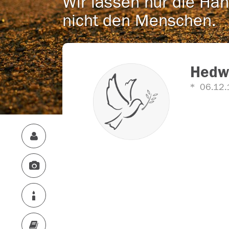
Wir lassen nur die Han
nicht den Menschen.
Hedw
06.12.