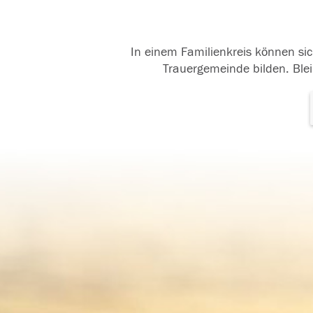
In einem Familienkreis können sic
Trauergemeinde bilden. Blei