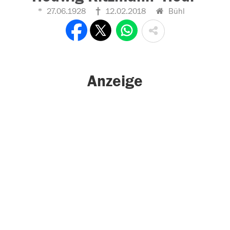
27.06.1928
12.02.2018
Bühl
Anzeige