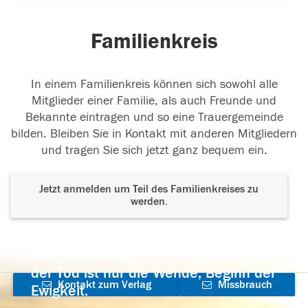
Familienkreis
In einem Familienkreis können sich sowohl alle
Mitglieder einer Familie, als auch Freunde und
Bekannte eintragen und so eine Trauergemeinde
bilden. Bleiben Sie in Kontakt mit anderen Mitgliedern
und tragen Sie sich jetzt ganz bequem ein.
Jetzt anmelden um Teil des Familienkreises zu
werden.
Der Tod ist nicht das Ende, nicht die
Vergänglichkeit,
der Tod ist nur die Wende, Beginn der
Kontakt zum Verlag
Missbrauch
Ewigkeit.