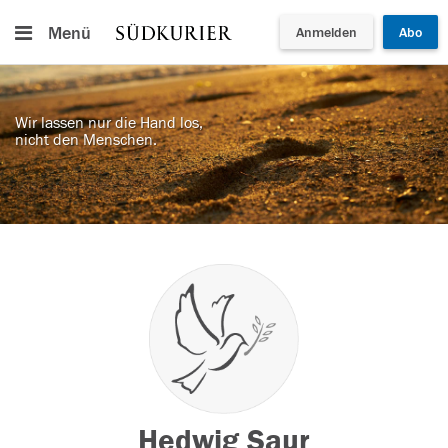
Menü
Anmelden
Abo
Wir lassen nur die Hand los,
nicht den Menschen.
Hedwig Saur