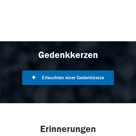
Gedenkkerzen
Erleuchten einer Gedenkkerze
Erinnerungen