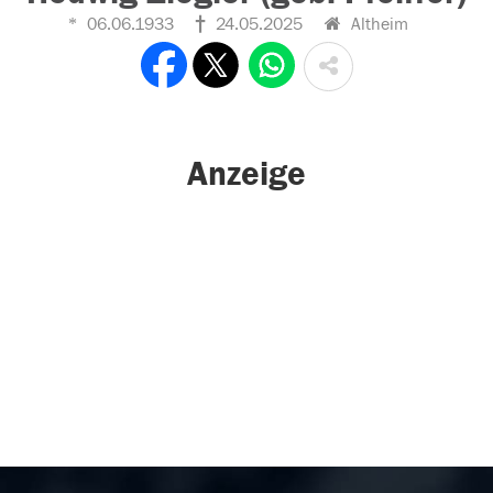
06.06.1933
24.05.2025
Altheim
Anzeige