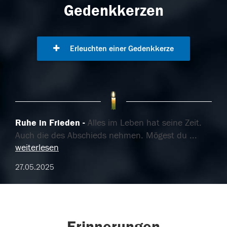
Gedenkkerzen
Erleuchten einer Gedenkkerze
Ruhe in Frieden
Alles im Leben hat seine Zeit.
Auch die des Abschieds nehmen. Mögest du
...
weiterlesen
27.05.2025