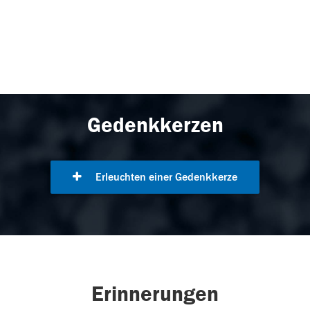
Gedenkkerzen
Erleuchten einer Gedenkkerze
Erinnerungen