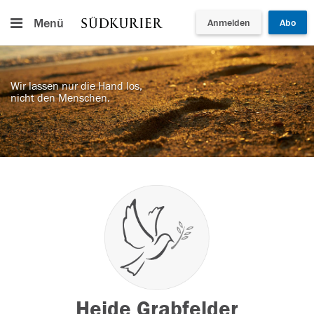
Menü
Anmelden
Abo
Wir lassen nur die Hand los,
nicht den Menschen.
Heide Grabfelder