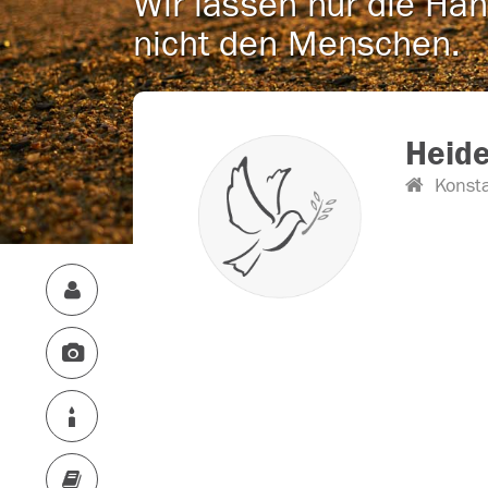
Wir lassen nur die Han
nicht den Menschen.
Heid
Konst