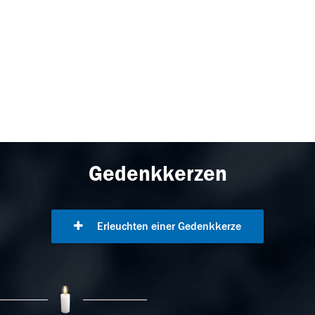
Gedenkkerzen
Erleuchten einer Gedenkkerze