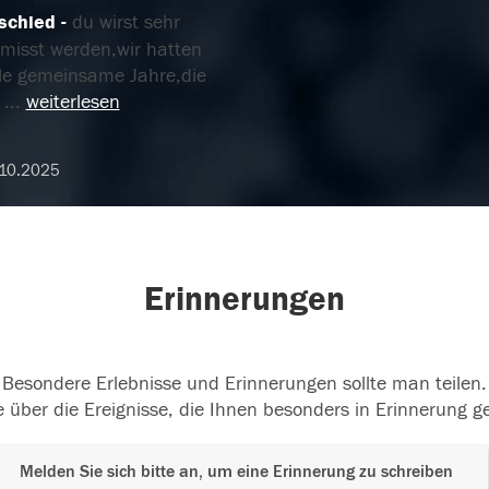
schied
du wirst sehr
rmisst werden,wir hatten
ele gemeinsame Jahre,die
h
...
weiterlesen
10.2025
Erinnerungen
Besondere Erlebnisse und Erinnerungen sollte man teilen.
 über die Ereignisse, die Ihnen besonders in Erinnerung g
Melden Sie sich bitte an, um eine Erinnerung zu schreiben