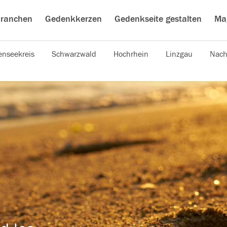
ranchen
Gedenkkerzen
Gedenkseite gestalten
Ma
nseekreis
Schwarzwald
Hochrhein
Linzgau
Nach