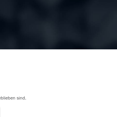
eblieben sind.