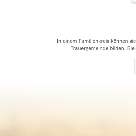
In einem Familienkreis können sic
Trauergemeinde bilden. Blei