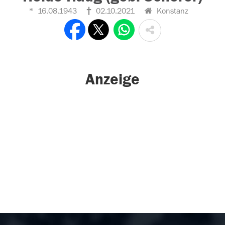
16.08.1943
02.10.2021
Konstanz
Anzeige