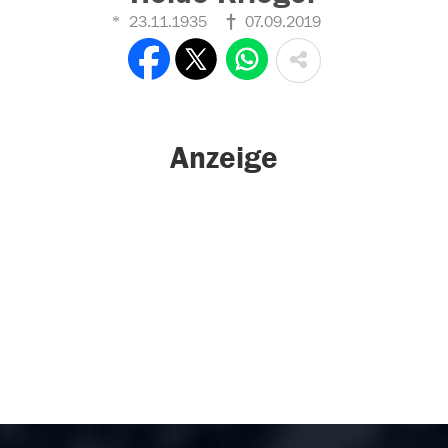
23.11.1935
07.09.2019
Anzeige