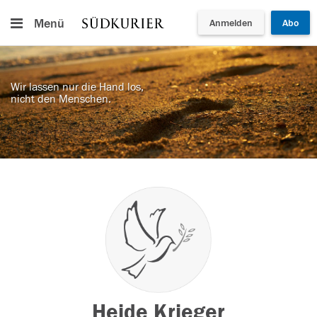
Menü
Anmelden
Abo
Wir lassen nur die Hand los,
nicht den Menschen.
Heide Krieger